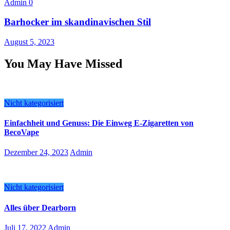
Admin
0
Barhocker im skandinavischen Stil
August 5, 2023
You May Have Missed
Nicht kategorisiert
Einfachheit und Genuss: Die Einweg E-Zigaretten von
BecoVape
Dezember 24, 2023
Admin
Nicht kategorisiert
Alles über Dearborn
Juli 17, 2022
Admin