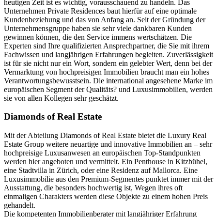
heutigen Zeit ist es wichtig, vorausschauend zu handeln. Das
Unternehmen Private Residences baut hierfür auf eine optimale
Kundenbeziehung und das von Anfang an. Seit der Gründung der
Unternehmensgruppe haben sie sehr viele dankbaren Kunden
gewinnen können, die den Service immens wertschätzen. Die
Experten sind Ihre qualifizierten Ansprechpartner, die Sie mit ihrem
Fachwissen und langjährigen Erfahrungen begleiten. Zuverlässigkeit
ist für sie nicht nur ein Wort, sondern ein gelebter Wert, denn bei der
Vermarktung von hochpreisigen Immobilien braucht man ein hohes
Verantwortungsbewusstsein. Die international angesehene Marke im
europäischen Segment der Qualitäts? und Luxusimmobilien, werden
sie von allen Kollegen sehr geschätzt.
Diamonds of Real Estate
Mit der Abteilung Diamonds of Real Estate bietet die Luxury Real
Estate Group weitere neuartige und innovative Immobilien an – sehr
hochpreisige Luxusanwesen an europäischen Top-Standpunkten
werden hier angeboten und vermittelt. Ein Penthouse in Kitzbühel,
eine Stadtvilla in Zürich, oder eine Residenz auf Mallorca. Eine
Luxusimmobilie aus den Premium-Segmentes punktet immer mit der
Ausstattung, die besonders hochwertig ist, Wegen ihres oft
einmaligen Charakters werden diese Objekte zu einem hohen Preis
gehandelt.
Die kompetenten Immobilienberater mit langjähriger Erfahrung