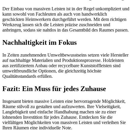
Der Einbau von massiven Leisten ist in der Regel unkompliziert und
kann sowohl von Fachleuten als auch von handwerklich
geschickten Heimwerkern durchgeführt werden. Mit dem richtigen
Werkzeug lassen sich die Leisten präzise zuschneiden und
anbringen, sodass sie nahtlos in das Gesamtbild des Raumes passen.
Nachhaltigkeit im Fokus
In Zeiten zunehmenden Umweltbewusstseins setzen viele Hersteller
auf nachhaltige Materialien und Produktionsprozesse. Holzleisten
aus zertifiziertem Anbau oder recycelbare Kunststoffleisten sind
umweltfreundliche Optionen, die gleichzeitig höchste
Qualitätsstandards erfüllen.
Fazit: Ein Muss für jedes Zuhause
Insgesamt bieten massive Leisten eine hervorragende Möglichkeit,
Räume stilvoll zu gestalten und aufzuwerten. Ihre Vielseitigkeit,
Langlebigkeit und einfache Handhabung machen sie zu einer
lohnenden Investition für jedes Zuhause. Entdecken Sie die
vielfältigen Möglichkeiten von massiven Leisten und verleihen Sie
Ihren Räumen eine individuelle Note.