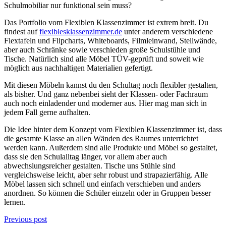
Schulmobiliar nur funktional sein muss?
Das Portfolio vom Flexiblen Klassenzimmer ist extrem breit. Du
findest auf
flexiblesklassenzimmer.de
unter anderem verschiedene
Flextafeln und Flipcharts, Whiteboards, Filmleinwand, Stellwände,
aber auch Schränke sowie verschieden große Schulstühle und
Tische. Natürlich sind alle Möbel TÜV-geprüft und soweit wie
möglich aus nachhaltigen Materialien gefertigt.
Mit diesen Möbeln kannst du den Schultag noch flexibler gestalten,
als bisher. Und ganz nebenbei sieht der Klassen- oder Fachraum
auch noch einladender und moderner aus. Hier mag man sich in
jedem Fall gerne aufhalten.
Die Idee hinter dem Konzept vom Flexiblen Klassenzimmer ist, dass
die gesamte Klasse an allen Wänden des Raumes unterrichtet
werden kann. Außerdem sind alle Produkte und Möbel so gestaltet,
dass sie den Schulalltag länger, vor allem aber auch
abwechslungsreicher gestalten. Tische uns Stühle sind
vergleichsweise leicht, aber sehr robust und strapazierfähig. Alle
Möbel lassen sich schnell und einfach verschieben und anders
anordnen. So können die Schüler einzeln oder in Gruppen besser
lernen.
Previous post