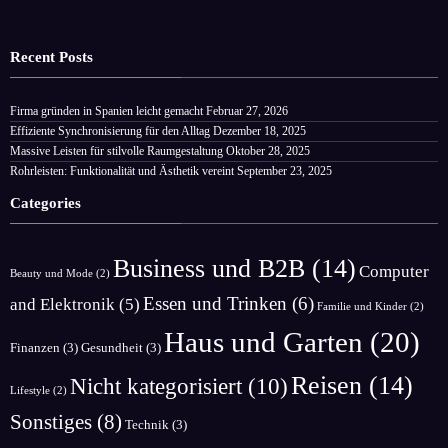
Recent Posts
Firma gründen in Spanien leicht gemacht
Februar 27, 2026
Effiziente Synchronisierung für den Alltag
Dezember 18, 2025
Massive Leisten für stilvolle Raumgestaltung
Oktober 28, 2025
Rohrleisten: Funktionalität und Ästhetik vereint
September 23, 2025
Categories
Business und B2B
(14)
Computer
Beauty und Mode
(2)
Essen und Trinken
(6)
and Elektronik
(5)
Familie und Kinder
(2)
Haus und Garten
(20)
Finanzen
(3)
Gesundheit
(3)
Reisen
(14)
Nicht kategorisiert
(10)
Lifestyle
(2)
Sonstiges
(8)
Technik
(3)