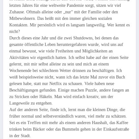
letzten Jahres für eine weltweite Pandemie sorgt, sitzen wir viel
Zuhause. Oftmals alleine oder „nur“ mit der Familie oder den
Mitbewohnern. Das heißt mit den immer gleichen sozialen
Kontakten. Mir persönlich wird es langsam langweilig. Wer kennt es
nicht?
Durch dieses eine Jahr und die zwei Shutdowns, bei denen das
gesamte öffentliche Leben heruntergefahren wurde, wird uns auf
einmal bewusst, wie viele Freiheiten und Möglichkeiten an
Aktivitäten wir eigentlich hatten. Ich selbst habe auf der einen Seite
gelernt, mit mir selbst alleine zu sein und mich an einem
Wochenende bei schlechtem Wetter drinnen zu beschäftigen. Ich
weiß beispielsweise nicht, wann ich das letzte Mal zuvor ein Buch
gelesen habe, statt nur Netflix zu schauen. Viele haben neue
Beschäftigungen gefunden. Einige machen Puzzle, andere fangen an
zu Stricken oder Häkeln. Man wird einfach kreativ, um der
Langeweile zu entgehen.
Auf der anderen Seite, finde ich, lernt man die kleinen Dinge, die
früher normal und selbstverständlich waren, viel mehr zu schätzen.
Sei es ein Treffen mit mehr als einem anderen Haushalt, das Kaffee
trinken beim Bäcker oder das Bummeln gehen in der Einkaufsstraße
in der Stadt.