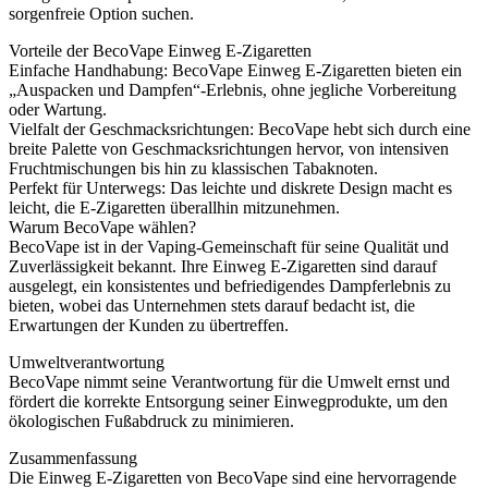
sorgenfreie Option suchen.
Vorteile der BecoVape Einweg E-Zigaretten
Einfache Handhabung: BecoVape Einweg E-Zigaretten bieten ein
„Auspacken und Dampfen“-Erlebnis, ohne jegliche Vorbereitung
oder Wartung.
Vielfalt der Geschmacksrichtungen: BecoVape hebt sich durch eine
breite Palette von Geschmacksrichtungen hervor, von intensiven
Fruchtmischungen bis hin zu klassischen Tabaknoten.
Perfekt für Unterwegs: Das leichte und diskrete Design macht es
leicht, die E-Zigaretten überallhin mitzunehmen.
Warum BecoVape wählen?
BecoVape ist in der Vaping-Gemeinschaft für seine Qualität und
Zuverlässigkeit bekannt. Ihre Einweg E-Zigaretten sind darauf
ausgelegt, ein konsistentes und befriedigendes Dampferlebnis zu
bieten, wobei das Unternehmen stets darauf bedacht ist, die
Erwartungen der Kunden zu übertreffen.
Umweltverantwortung
BecoVape nimmt seine Verantwortung für die Umwelt ernst und
fördert die korrekte Entsorgung seiner Einwegprodukte, um den
ökologischen Fußabdruck zu minimieren.
Zusammenfassung
Die Einweg E-Zigaretten von BecoVape sind eine hervorragende