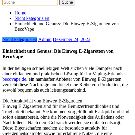
Home
Nicht kategorisiert
Einfachheit und Genuss: Die Einweg E-Zigaretten von
BecoVape
Nicht kategorisiert
Admin
Dezember 24, 2023
Einfachheit und Genuss: Die Einweg E-Zigaretten von
BecoVape
In der heutigen schnelllebigen Welt suchen viele Dampfer nach
einer einfachen und praktischen Lösung für ihr Vaping-Erlebnis.
becovape.de
, ein namhafter Anbieter von Einweg E-Zigaretten,
versteht diese Nachfrage und bietet eine Reihe von Produkten, die
sowohl bequem als auch leistungsstark sind.
Die Attraktivität von Einweg E-Zigaretten
Einweg E-Zigaretten sind für ihre Benutzerfreundlichkeit und
Tragbarkeit bekannt. Sie kommen vorgefüllt mit E-Liquid und sind
sofort einsatzbereit, ohne die Notwendigkeit des Aufladens oder
Nachfüllens. Nach dem Gebrauch werden sie einfach entsorgt.
Diese Eigenschaften machen sie besonders attraktiv für
Gelegenheitsdampfer sowie für erfahrene Nutzer, die eine