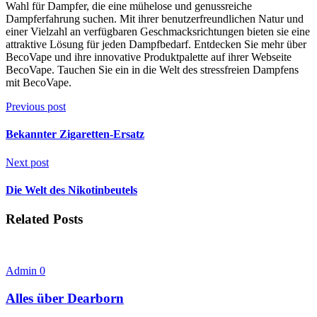
Wahl für Dampfer, die eine mühelose und genussreiche
Dampferfahrung suchen. Mit ihrer benutzerfreundlichen Natur und
einer Vielzahl an verfügbaren Geschmacksrichtungen bieten sie eine
attraktive Lösung für jeden Dampfbedarf. Entdecken Sie mehr über
BecoVape und ihre innovative Produktpalette auf ihrer Webseite
BecoVape. Tauchen Sie ein in die Welt des stressfreien Dampfens
mit BecoVape.
Previous post
Bekannter Zigaretten-Ersatz
Next post
Die Welt des Nikotinbeutels
Related Posts
Admin
0
Alles über Dearborn