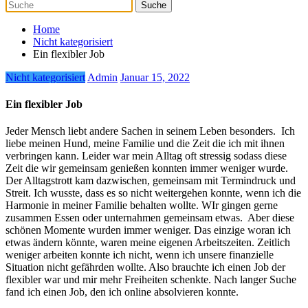
Home
Nicht kategorisiert
Ein flexibler Job
Nicht kategorisiert
Admin
Januar 15, 2022
Ein flexibler Job
Jeder Mensch liebt andere Sachen in seinem Leben besonders.
Ich
liebe meinen Hund, meine Familie und die Zeit die ich mit ihnen
verbringen kann. Leider war mein Alltag oft stressig sodass diese
Zeit die wir gemeinsam genießen konnten immer weniger wurde.
Der Alltagstrott kam dazwischen, gemeinsam mit Termindruck und
Streit. Ich wusste, dass es so nicht weitergehen konnte, wenn ich die
Harmonie in meiner Familie behalten wollte. WIr gingen gerne
zusammen Essen oder unternahmen gemeinsam etwas.
Aber diese
schönen Momente wurden immer weniger. Das einzige woran ich
etwas ändern könnte, waren meine eigenen Arbeitszeiten. Zeitlich
weniger arbeiten konnte ich nicht, wenn ich unsere finanzielle
Situation nicht gefährden wollte. Also brauchte ich einen Job der
flexibler war und mir mehr Freiheiten schenkte. Nach langer Suche
fand ich einen Job, den ich online absolvieren konnte.