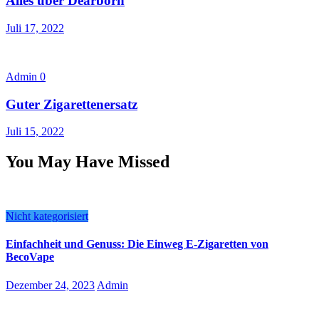
Alles über Dearborn
Juli 17, 2022
Admin
0
Guter Zigarettenersatz
Juli 15, 2022
You May Have Missed
Nicht kategorisiert
Einfachheit und Genuss: Die Einweg E-Zigaretten von
BecoVape
Dezember 24, 2023
Admin