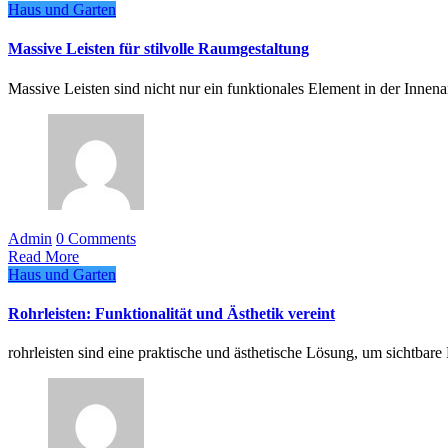
Haus und Garten
Massive Leisten für stilvolle Raumgestaltung
Massive Leisten sind nicht nur ein funktionales Element in der Innena
Admin
0 Comments
Read More
Haus und Garten
Rohrleisten: Funktionalität und Ästhetik vereint
rohrleisten sind eine praktische und ästhetische Lösung, um sichtb