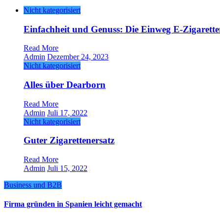
Nicht kategorisiert
Einfachheit und Genuss: Die Einweg E-Zigarett
Read More
Admin
Dezember 24, 2023
Nicht kategorisiert
Alles über Dearborn
Read More
Admin
Juli 17, 2022
Nicht kategorisiert
Guter Zigarettenersatz
Read More
Admin
Juli 15, 2022
Business und B2B
Firma gründen in Spanien leicht gemacht