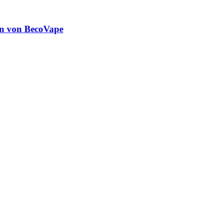
en von BecoVape