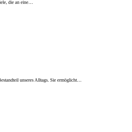
iele, die an eine…
 Bestandteil unseres Alltags. Sie ermöglicht…