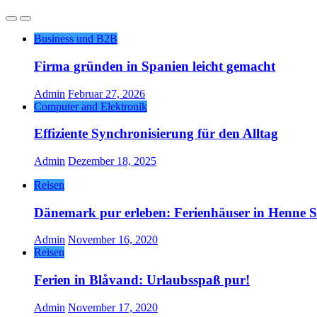
Business und B2B
Firma gründen in Spanien leicht gemacht
Admin
Februar 27, 2026
Computer and Elektronik
Effiziente Synchronisierung für den Alltag
Admin
Dezember 18, 2025
Reisen
Dänemark pur erleben: Ferienhäuser in Henne 
Admin
November 16, 2020
Reisen
Ferien in Blåvand: Urlaubsspaß pur!
Admin
November 17, 2020