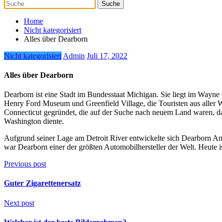
Home
Nicht kategorisiert
Alles über Dearborn
Nicht kategorisiert
Admin
Juli 17, 2022
Alles über Dearborn
Dearborn ist eine Stadt im Bundesstaat Michigan. Sie liegt im Wayne
Henry Ford Museum und Greenfield Village, die Touristen aus aller 
Connecticut gegründet, die auf der Suche nach neuem Land waren, da
Washington diente.
Aufgrund seiner Lage am Detroit River entwickelte sich Dearborn A
war Dearborn einer der größten Automobilhersteller der Welt. Heute ist
Previous post
Guter Zigarettenersatz
Next post