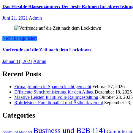
Das Flexible Klassenzimmer: Der beste Rahmen für abwechslung
Juni 21, 2021
Admin
Nicht kategorisiert
Vorfreude auf die Zeit nach dem Lockdown
Januar 31, 2021
Admin
Recent Posts
Firma gründen in Spanien leicht gemacht
Februar 27, 2026
Effiziente Synchronisierung für den Alltag
Dezember 18, 2025
Massive Leisten für stilvolle Raumgestaltung
Oktober 28, 2025
Rohrleisten: Funktionalität und Ästhetik vereint
September 23,
Categories
Business und B2B
(14)
Computer an
Beauty und Mode
(2)