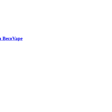
on BecoVape