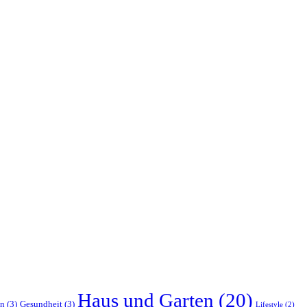
Haus und Garten
(20)
en
(3)
Gesundheit
(3)
Lifestyle
(2)