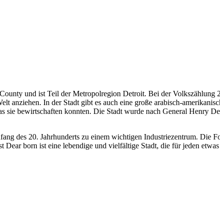
 County und ist Teil der Metropolregion Detroit. Bei der Volkszählung
Welt anziehen. In der Stadt gibt es auch eine große arabisch-amerik
s sie bewirtschaften konnten. Die Stadt wurde nach General Henry De
nfang des 20. Jahrhunderts zu einem wichtigen Industriezentrum. Di
 Dear born ist eine lebendige und vielfältige Stadt, die für jeden etwas