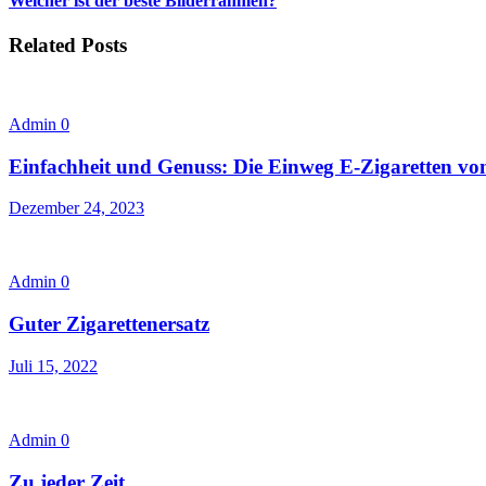
Welcher ist der beste Bilderrahmen?
Related Posts
Admin
0
Einfachheit und Genuss: Die Einweg E-Zigaretten v
Dezember 24, 2023
Admin
0
Guter Zigarettenersatz
Juli 15, 2022
Admin
0
Zu jeder Zeit