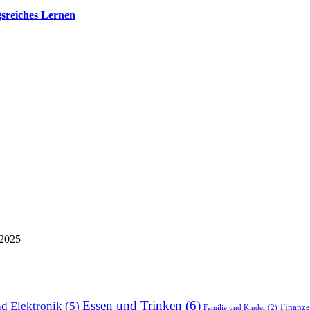
sreiches Lernen
 2025
Essen und Trinken
(6)
d Elektronik
(5)
Finanz
Familie und Kinder
(2)