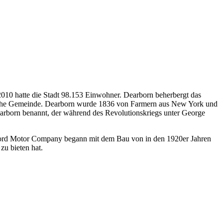
 2010 hatte die Stadt 98.153 Einwohner. Dearborn beherbergt das
anische Gemeinde. Dearborn wurde 1836 von Farmern aus New York und
arborn benannt, der während des Revolutionskriegs unter George
e Ford Motor Company begann mit dem Bau von in den 1920er Jahren
 zu bieten hat.