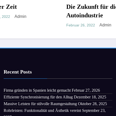
Die Zukunft für die
NICHT KATEGORISIERT
Autoindustrie
Admin
Februar 26, 2022
Recent Posts
Firma gründen in Spanien leicht gemacht
Februar 27, 2026
Effiziente Synchronisierung für den Alltag
Dezember 18, 2025
Massive Leisten für stilvolle Raumgestaltung
Oktober 28, 2025
Rohrleisten: Funktionalität und Ästhetik vereint
September 23,