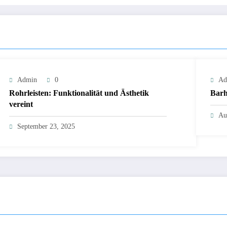
Admin
0
Ad
Rohrleisten: Funktionalität und Ästhetik
Barh
vereint
Au
September 23, 2025