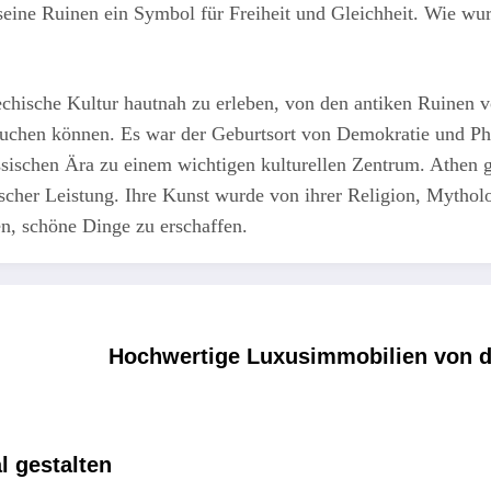
seine Ruinen ein Symbol für Freiheit und Gleichheit. Wie wu
echische Kultur hautnah zu erleben, von den antiken Ruinen 
esuchen können. Es war der Geburtsort von Demokratie und Ph
schen Ära zu einem wichtigen kulturellen Zentrum. Athen gilt
ischer Leistung. Ihre Kunst wurde von ihrer Religion, Mytholog
ten, schöne Dinge zu erschaffen.
Hochwertige Luxusimmobilien von d
l gestalten