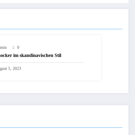
min
0
ocker im skandinavischen Stil
gust 5, 2023