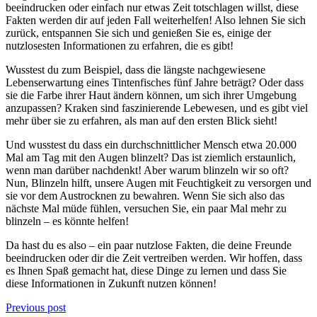
beeindrucken oder einfach nur etwas Zeit totschlagen willst, diese
Fakten werden dir auf jeden Fall weiterhelfen! Also lehnen Sie sich
zurück, entspannen Sie sich und genießen Sie es, einige der
nutzlosesten Informationen zu erfahren, die es gibt!
Wusstest du zum Beispiel, dass die längste nachgewiesene
Lebenserwartung eines Tintenfisches fünf Jahre beträgt? Oder dass
sie die Farbe ihrer Haut ändern können, um sich ihrer Umgebung
anzupassen? Kraken sind faszinierende Lebewesen, und es gibt viel
mehr über sie zu erfahren, als man auf den ersten Blick sieht!
Und wusstest du dass ein durchschnittlicher Mensch etwa 20.000
Mal am Tag mit den Augen blinzelt? Das ist ziemlich erstaunlich,
wenn man darüber nachdenkt! Aber warum blinzeln wir so oft?
Nun, Blinzeln hilft, unsere Augen mit Feuchtigkeit zu versorgen und
sie vor dem Austrocknen zu bewahren. Wenn Sie sich also das
nächste Mal müde fühlen, versuchen Sie, ein paar Mal mehr zu
blinzeln – es könnte helfen!
Da hast du es also – ein paar nutzlose Fakten, die deine Freunde
beeindrucken oder dir die Zeit vertreiben werden. Wir hoffen, dass
es Ihnen Spaß gemacht hat, diese Dinge zu lernen und dass Sie
diese Informationen in Zukunft nutzen können!
Previous post