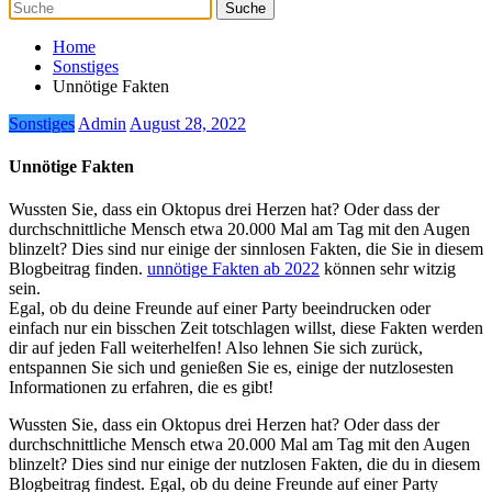
Home
Sonstiges
Unnötige Fakten
Sonstiges
Admin
August 28, 2022
Unnötige Fakten
Wussten Sie, dass ein Oktopus drei Herzen hat? Oder dass der
durchschnittliche Mensch etwa 20.000 Mal am Tag mit den Augen
blinzelt? Dies sind nur einige der sinnlosen Fakten, die Sie in diesem
Blogbeitrag finden.
unnötige Fakten ab 2022
können sehr witzig
sein.
Egal, ob du deine Freunde auf einer Party beeindrucken oder
einfach nur ein bisschen Zeit totschlagen willst, diese Fakten werden
dir auf jeden Fall weiterhelfen! Also lehnen Sie sich zurück,
entspannen Sie sich und genießen Sie es, einige der nutzlosesten
Informationen zu erfahren, die es gibt!
Wussten Sie, dass ein Oktopus drei Herzen hat? Oder dass der
durchschnittliche Mensch etwa 20.000 Mal am Tag mit den Augen
blinzelt? Dies sind nur einige der nutzlosen Fakten, die du in diesem
Blogbeitrag findest. Egal, ob du deine Freunde auf einer Party