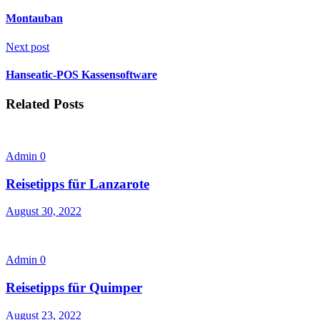
Montauban
Next post
Hanseatic-POS Kassensoftware
Related Posts
Admin
0
Reisetipps für Lanzarote
August 30, 2022
Admin
0
Reisetipps für Quimper
August 23, 2022