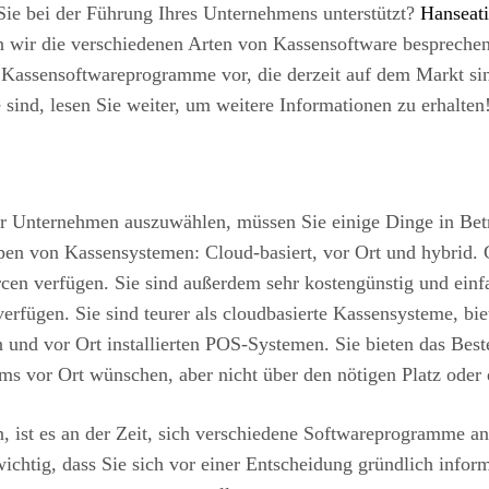
 Sie bei der Führung Ihres Unternehmens unterstützt?
Hanseat
n wir die verschiedenen Arten von Kassensoftware besprechen
n Kassensoftwareprogramme vor, die derzeit auf dem Markt si
ind, lesen Sie weiter, um weitere Informationen zu erhalten
hr Unternehmen auszuwählen, müssen Sie einige Dinge in Bet
pen von Kassensystemen: Cloud-basiert, vor Ort und hybrid. 
rcen verfügen. Sie sind außerdem sehr kostengünstig und einf
rfügen. Sie sind teurer als cloudbasierte Kassensysteme, bie
und vor Ort installierten POS-Systemen. Sie bieten das Best
ems vor Ort wünschen, aber nicht über den nötigen Platz oder
n, ist es an der Zeit, sich verschiedene Softwareprogramme 
chtig, dass Sie sich vor einer Entscheidung gründlich inform