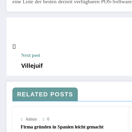
eine Liste der besten derzeit verfügbaren POS-Softwa
Next post
Villejuif
RELATED POSTS
Admin
0
Firma gründen in Spanien leicht gemacht