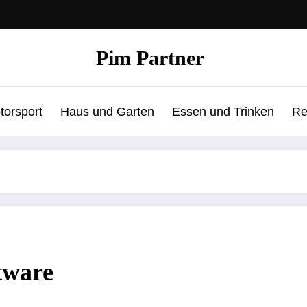
Pim Partner
torsport
Haus und Garten
Essen und Trinken
Re
tware