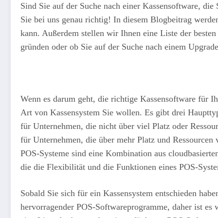
Sind Sie auf der Suche nach einer Kassensoftware, die
Sie bei uns genau richtig! In diesem Blogbeitrag werde
kann. Außerdem stellen wir Ihnen eine Liste der beste
gründen oder ob Sie auf der Suche nach einem Upgrade s
Wenn es darum geht, die richtige Kassensoftware für I
Art von Kassensystem Sie wollen. Es gibt drei Hauptty
für Unternehmen, die nicht über viel Platz oder Ressou
für Unternehmen, die über mehr Platz und Ressourcen ve
POS-Systeme sind eine Kombination aus cloudbasierten 
die die Flexibilität und die Funktionen eines POS-Syst
Sobald Sie sich für ein Kassensystem entschieden habe
hervorragender POS-Softwareprogramme, daher ist es wi