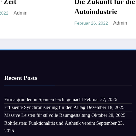
Die Zukunft für die
Ein flexi
Autoindustrie
Januar 15, 20
Admin
Februar 26, 2022
Recent Posts
Firma gründen in Spanien leicht gemacht
Februar 27, 2026
Effiziente Synchronisierung für den Alltag
Dezember 18, 2025
Massive Leisten für stilvolle Raumgestaltung
Oktober 28, 2025
Rohrleisten: Funktionalität und Ästhetik vereint
September 23,
2025