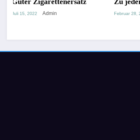
ersatz
Zu jeder Zeit
Admin
Februar 28, 2022