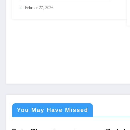
Februar 27, 2026
You May Have Missed
NICHT KATEGORISIERT