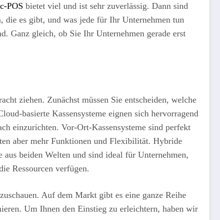
ic-POS
bietet viel und ist sehr zuverlässig. Dann sind
, die es gibt, und was jede für Ihr Unternehmen tun
nd. Ganz gleich, ob Sie Ihr Unternehmen gerade erst
!
racht ziehen. Zunächst müssen Sie entscheiden, welche
Cloud-basierte Kassensysteme eignen sich hervorragend
ach einzurichten. Vor-Ort-Kassensysteme sind perfekt
ten aber mehr Funktionen und Flexibilität. Hybride
e aus beiden Welten und sind ideal für Unternehmen,
 die Ressourcen verfügen.
anzuschauen. Auf dem Markt gibt es eine ganze Reihe
ieren. Um Ihnen den Einstieg zu erleichtern, haben wir