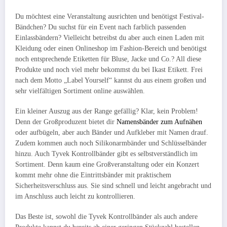
Du möchtest eine Veranstaltung ausrichten und benötigst Festival-
Bändchen? Du suchst für ein Event nach farblich passenden
Einlassbändern? Vielleicht betreibst du aber auch einen Laden mit
Kleidung oder einen Onlineshop im Fashion-Bereich und benötigst
noch entsprechende Etiketten für Bluse, Jacke und Co.?
All diese
Produkte und noch viel mehr bekommst du bei Ikast Etikett. Frei
nach dem Motto „Label Yourself“ kannst du aus einem großen und
sehr vielfältigen Sortiment online auswählen.
Ein kleiner Auszug aus der Range gefällig? Klar, kein Problem!
Denn der Großproduzent bietet dir
Namensbänder zum Aufnähen
oder aufbügeln, aber auch Bänder und Aufkleber mit Namen drauf.
Zudem kommen auch noch Silikonarmbänder und Schlüsselbänder
hinzu. Auch Tyvek Kontrollbänder gibt es selbstverständlich im
Sortiment. Denn kaum eine Großveranstaltung oder ein Konzert
kommt mehr ohne die Eintrittsbänder mit praktischem
Sicherheitsverschluss aus. Sie sind schnell und leicht angebracht und
im Anschluss auch leicht zu kontrollieren.
Das Beste ist, sowohl die Tyvek Kontrollbänder als auch andere