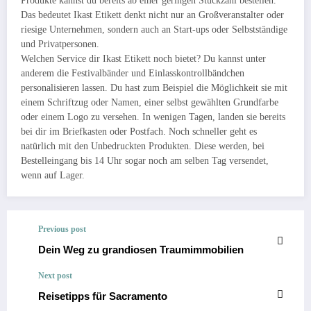
Produkte kannst du bereits ab einer geringen Stückzahl bestellen.
Das bedeutet Ikast Etikett denkt nicht nur an Großveranstalter oder
riesige Unternehmen, sondern auch an Start-ups oder Selbstständige
und Privatpersonen.
Welchen Service dir Ikast Etikett noch bietet? Du kannst unter
anderem die Festivalbänder und Einlasskontrollbändchen
personalisieren lassen. Du hast zum Beispiel die Möglichkeit sie mit
einem Schriftzug oder Namen, einer selbst gewählten Grundfarbe
oder einem Logo zu versehen. In wenigen Tagen, landen sie bereits
bei dir im Briefkasten oder Postfach. Noch schneller geht es
natürlich mit den Unbedruckten Produkten. Diese werden, bei
Bestelleingang bis 14 Uhr sogar noch am selben Tag versendet,
wenn auf Lager.
Previous post
Dein Weg zu grandiosen Traumimmobilien
Next post
Reisetipps für Sacramento