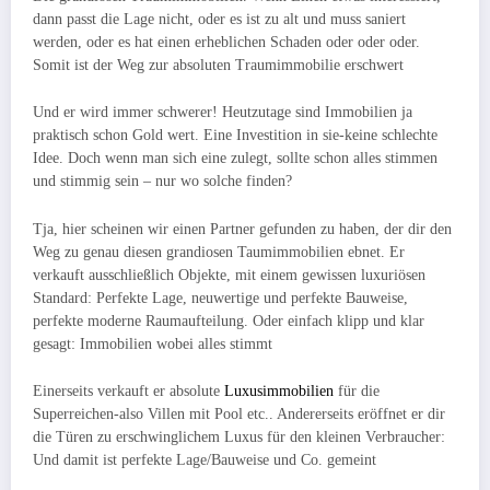
dann passt die Lage nicht, oder es ist zu alt und muss saniert
werden, oder es hat einen erheblichen Schaden oder oder oder.
Somit ist der Weg zur absoluten Traumimmobilie erschwert
Und er wird immer schwerer! Heutzutage sind Immobilien ja
praktisch schon Gold wert. Eine Investition in sie-keine schlechte
Idee. Doch wenn man sich eine zulegt, sollte schon alles stimmen
und stimmig sein – nur wo solche finden?
Tja, hier scheinen wir einen Partner gefunden zu haben, der dir den
Weg zu genau diesen grandiosen Taumimmobilien ebnet. Er
verkauft ausschließlich Objekte, mit einem gewissen luxuriösen
Standard: Perfekte Lage, neuwertige und perfekte Bauweise,
perfekte moderne Raumaufteilung. Oder einfach klipp und klar
gesagt: Immobilien wobei alles stimmt
Einerseits verkauft er absolute
Luxusimmobilien
für die
Superreichen-also Villen mit Pool etc.. Andererseits eröffnet er dir
die Türen zu erschwinglichem Luxus für den kleinen Verbraucher:
Und damit ist perfekte Lage/Bauweise und Co. gemeint