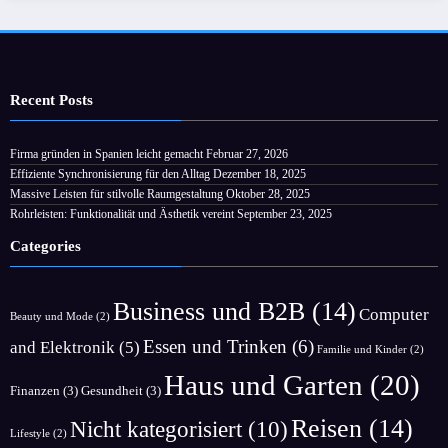
Recent Posts
Firma gründen in Spanien leicht gemacht
Februar 27, 2026
Effiziente Synchronisierung für den Alltag
Dezember 18, 2025
Massive Leisten für stilvolle Raumgestaltung
Oktober 28, 2025
Rohrleisten: Funktionalität und Ästhetik vereint
September 23, 2025
Categories
Business und B2B
(14)
Computer
Beauty und Mode
(2)
Essen und Trinken
(6)
and Elektronik
(5)
Familie und Kinder
(2)
Haus und Garten
(20)
Finanzen
(3)
Gesundheit
(3)
Reisen
(14)
Nicht kategorisiert
(10)
Lifestyle
(2)