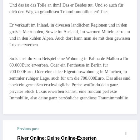
Und das ist das Tolle an ihm! Das er Beides tut. Und so auch für
dich den Weg zu grandiosen Traumimmobilien eröffnet
Er verkauft im Inland, in diversen ländlichen Regionen und in den
großen Metropolen; Sowie im Ausland, im warmen Mittelmeerraum
und in den kühlen Alpen. Auch dort kann man sie mit dem gewissen
Luxus erwerben
So kannst du zum Beispiel eine Wohnung in Palma de Mallorca für
60.000Euro erwerben. Oder ein Penthouse in Berlin für
700.000Euro. Oder eine chice Eigentumswohnung in München, in
zentraler ruhiger Lage, auch für um die 700.000Euro. Das alles sind
noch einigermaßen erschwingliche Preise-wofür du dein ganz
privates Stück Luxus erwerben kannst, eine rundum perfekte
Immobilie, also deine ganz persönliche grandiose Traumimmobilie
Previous post
River Online: Deine Online-Experten