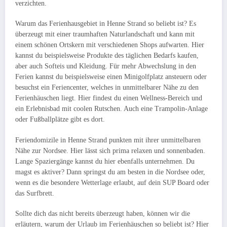
verzichten.
Warum das Ferienhausgebiet in Henne Strand so beliebt ist?
Es
überzeugt mit einer traumhaften Naturlandschaft und kann mit
einem schönen Ortskern mit verschiedenen Shops aufwarten. Hier
kannst du beispielsweise Produkte des täglichen Bedarfs kaufen,
aber auch Softeis und Kleidung. Für mehr Abwechslung in den
Ferien kannst du beispielsweise einen Minigolfplatz ansteuern oder
besuchst ein Feriencenter, welches in unmittelbarer Nähe zu den
Ferienhäuschen liegt. Hier findest du einen Wellness-Bereich und
ein Erlebnisbad mit coolen Rutschen. Auch eine Trampolin-Anlage
oder Fußballplätze gibt es dort.
Feriendomizile in Henne Strand punkten mit ihrer unmittelbaren
Nähe zur Nordsee. Hier lässt sich prima relaxen und sonnenbaden.
Lange Spaziergänge kannst du hier ebenfalls unternehmen. Du
magst es aktiver? Dann springst du am besten in die Nordsee oder,
wenn es die besondere Wetterlage erlaubt, auf dein SUP Board oder
das Surfbrett.
Sollte dich das nicht bereits überzeugt haben, können wir die
erläutern, warum der Urlaub im Ferienhäuschen so beliebt ist? Hier