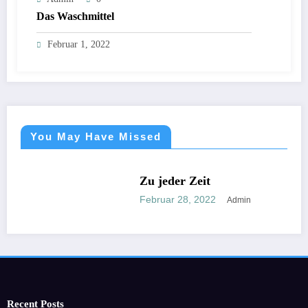
Das Waschmittel
Februar 1, 2022
You May Have Missed
NICHT KATEGORISIERT
Zu jeder Zeit
Februar 28, 2022
Admin
Recent Posts