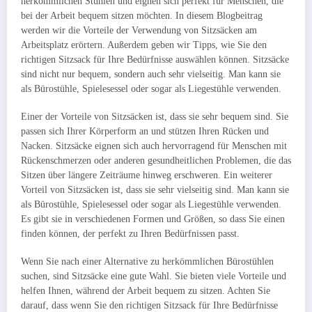
herkömmlichen Stühlen und eignen sich perfekt für Menschen, die
bei der Arbeit bequem sitzen möchten. In diesem Blogbeitrag
werden wir die Vorteile der Verwendung von Sitzsäcken am
Arbeitsplatz erörtern. Außerdem geben wir Tipps, wie Sie den
richtigen Sitzsack für Ihre Bedürfnisse auswählen können. Sitzsäcke
sind nicht nur bequem, sondern auch sehr vielseitig. Man kann sie
als Bürostühle, Spielesessel oder sogar als Liegestühle verwenden.
Einer der Vorteile von Sitzsäcken ist, dass sie sehr bequem sind. Sie
passen sich Ihrer Körperform an und stützen Ihren Rücken und
Nacken. Sitzsäcke eignen sich auch hervorragend für Menschen mit
Rückenschmerzen oder anderen gesundheitlichen Problemen, die das
Sitzen über längere Zeiträume hinweg erschweren. Ein weiterer
Vorteil von Sitzsäcken ist, dass sie sehr vielseitig sind. Man kann sie
als Bürostühle, Spielesessel oder sogar als Liegestühle verwenden.
Es gibt sie in verschiedenen Formen und Größen, so dass Sie einen
finden können, der perfekt zu Ihren Bedürfnissen passt.
Wenn Sie nach einer Alternative zu herkömmlichen Bürostühlen
suchen, sind Sitzsäcke eine gute Wahl. Sie bieten viele Vorteile und
helfen Ihnen, während der Arbeit bequem zu sitzen. Achten Sie
darauf, dass wenn Sie den richtigen Sitzsack für Ihre Bedürfnisse