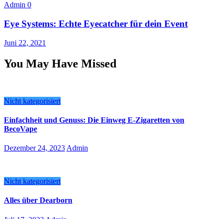
Admin
0
Eye Systems: Echte Eyecatcher für dein Event
Juni 22, 2021
You May Have Missed
Nicht kategorisiert
Einfachheit und Genuss: Die Einweg E-Zigaretten von
BecoVape
Dezember 24, 2023
Admin
Nicht kategorisiert
Alles über Dearborn