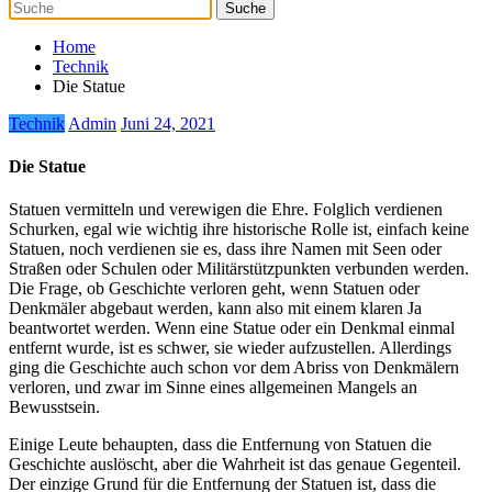
Home
Technik
Die Statue
Technik
Admin
Juni 24, 2021
Die Statue
Statuen vermitteln und verewigen die Ehre. Folglich verdienen
Schurken, egal wie wichtig ihre historische Rolle ist, einfach keine
Statuen, noch verdienen sie es, dass ihre Namen mit Seen oder
Straßen oder Schulen oder Militärstützpunkten verbunden werden.
Die Frage, ob Geschichte verloren geht, wenn Statuen oder
Denkmäler abgebaut werden, kann also mit einem klaren Ja
beantwortet werden. Wenn eine Statue oder ein Denkmal einmal
entfernt wurde, ist es schwer, sie wieder aufzustellen. Allerdings
ging die Geschichte auch schon vor dem Abriss von Denkmälern
verloren, und zwar im Sinne eines allgemeinen Mangels an
Bewusstsein.
Einige Leute behaupten, dass die Entfernung von Statuen die
Geschichte auslöscht, aber die Wahrheit ist das genaue Gegenteil.
Der einzige Grund für die Entfernung der Statuen ist, dass die