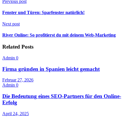
Previous post
Fenster und Türen: Sparfenster natürlich!
Next post
River Online: So profitierst du mit deinem Web-Marketing
Related Posts
Admin
0
Firma gründen in Spanien leicht gemacht
Februar 27, 2026
Admin
0
Die Bedeutung eines SEO-Partners für den Online-
Erfolg
April 24, 2025