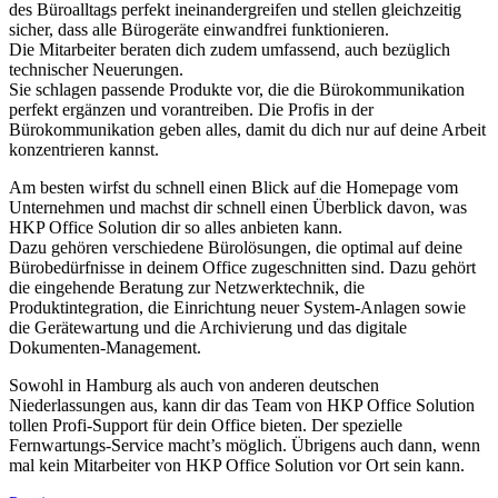
des Büroalltags perfekt ineinandergreifen und stellen gleichzeitig
sicher, dass alle Bürogeräte einwandfrei funktionieren.
Die Mitarbeiter beraten dich zudem umfassend, auch bezüglich
technischer Neuerungen.
Sie schlagen passende Produkte vor, die die Bürokommunikation
perfekt ergänzen und vorantreiben. Die Profis in der
Bürokommunikation geben alles, damit du dich nur auf deine Arbeit
konzentrieren kannst.
Am besten wirfst du schnell einen Blick auf die Homepage vom
Unternehmen und machst dir schnell einen Überblick davon, was
HKP Office Solution dir so alles anbieten kann.
Dazu gehören verschiedene Bürolösungen, die optimal auf deine
Bürobedürfnisse in deinem Office zugeschnitten sind. Dazu gehört
die eingehende Beratung zur Netzwerktechnik, die
Produktintegration, die Einrichtung neuer System-Anlagen sowie
die Gerätewartung und die Archivierung und das digitale
Dokumenten-Management.
Sowohl in Hamburg als auch von anderen deutschen
Niederlassungen aus, kann dir das Team von HKP Office Solution
tollen Profi-Support für dein Office bieten. Der spezielle
Fernwartungs-Service macht’s möglich. Übrigens auch dann, wenn
mal kein Mitarbeiter von HKP Office Solution vor Ort sein kann.