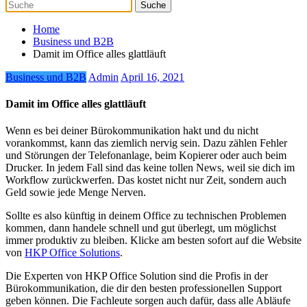
Home
Business und B2B
Damit im Office alles glattläuft
Business und B2B
Admin
April 16, 2021
Damit im Office alles glattläuft
Wenn es bei deiner Bürokommunikation hakt und du nicht
vorankommst, kann das ziemlich nervig sein. Dazu zählen Fehler
und Störungen der Telefonanlage, beim Kopierer oder auch beim
Drucker. In jedem Fall sind das keine tollen News, weil sie dich im
Workflow zurückwerfen. Das kostet nicht nur Zeit, sondern auch
Geld sowie jede Menge Nerven.
Sollte es also künftig in deinem Office zu technischen Problemen
kommen, dann handele schnell und gut überlegt, um möglichst
immer produktiv zu bleiben. Klicke am besten sofort auf die Website
von
HKP Office Solutions
.
Die Experten von HKP Office Solution sind die Profis in der
Bürokommunikation, die dir den besten professionellen Support
geben können. Die Fachleute sorgen auch dafür, dass alle Abläufe