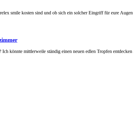
elex smile kosten sind und ob sich ein solcher Eingriff für eure Auge
nzimmer
h? Ich könnte mittlerweile ständig einen neuen edlen Tropfen entdecke