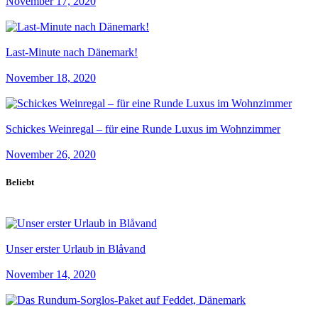
November 17, 2020
Last-Minute nach Dänemark!
November 18, 2020
Schickes Weinregal – für eine Runde Luxus im Wohnzimmer
November 26, 2020
Beliebt
Unser erster Urlaub in Blåvand
November 14, 2020