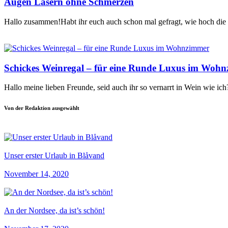
Augen Lasern ohne Schmerzen
Hallo zusammen!Habt ihr euch auch schon mal gefragt, wie hoch die r
Schickes Weinregal – für eine Runde Luxus im Woh
Hallo meine lieben Freunde, seid auch ihr so vernarrt in Wein wie ic
Von der Redaktion ausgewählt
Unser erster Urlaub in Blåvand
November 14, 2020
An der Nordsee, da ist’s schön!