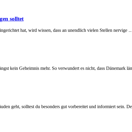
en solltet
gerichtet hat, wird wissen, dass an unendlich vielen Stellen nervige 
längst kein Geheimnis mehr. So verwundert es nicht, dass Dänemark lä
en geht, solltest du besonders gut vorbereitet und informiert sein. 