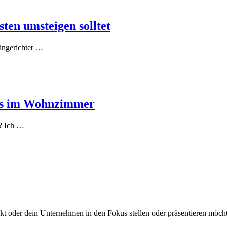
ten umsteigen solltet
ingerichtet …
xus im Wohnzimmer
h? Ich …
t oder dein Unternehmen in den Fokus stellen oder präsentieren möch