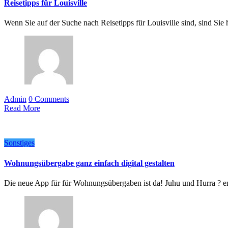
Reisetipps für Louisville
Wenn Sie auf der Suche nach Reisetipps für Louisville sind, sind Sie 
Admin
0 Comments
Read More
Sonstiges
Wohnungsübergabe ganz einfach digital gestalten
Die neue App für für Wohnungsübergaben ist da! Juhu und Hurra ?