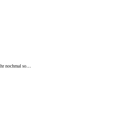
b ihr nochmal so…