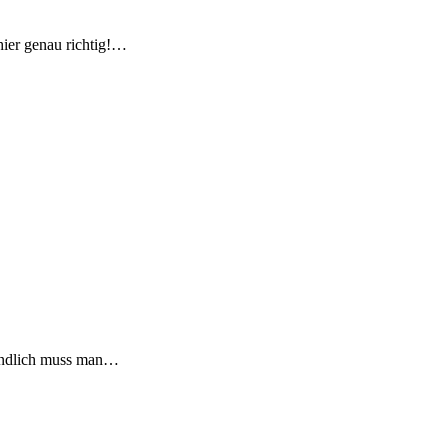
hier genau richtig!…
 endlich muss man…