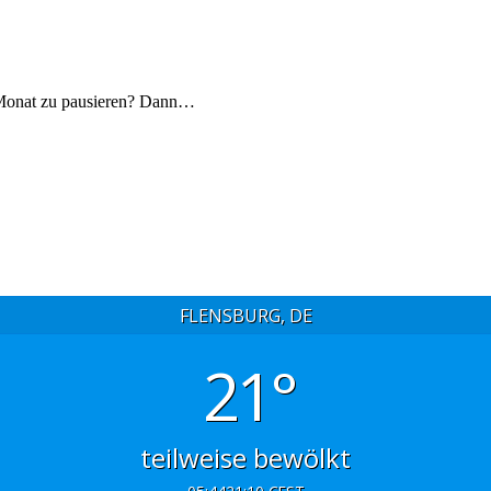
n Monat zu pausieren? Dann…
FLENSBURG, DE
21°
teilweise bewölkt