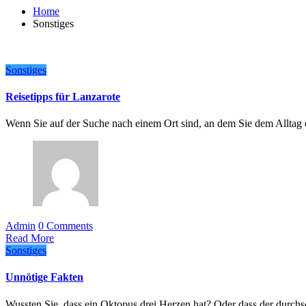
Home
Sonstiges
Sonstiges
Reisetipps für Lanzarote
Wenn Sie auf der Suche nach einem Ort sind, an dem Sie dem Alltag
Admin
0 Comments
Read More
Sonstiges
Unnötige Fakten
Wussten Sie, dass ein Oktopus drei Herzen hat? Oder dass der durc