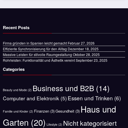
Recent Posts
Firma gründen in Spanien leicht gemacht
Februar 27, 2026
Effiziente Synchronisierung für den Alltag
Dezember 18, 2025
Massive Leisten für stilvolle Raumgestaltung
Oktober 28, 2025
Rohrleisten: Funktionalität und Ästhetik vereint
September 23, 2025
Categories
Business und B2B
(14)
Beauty und Mode
(2)
Essen und Trinken
(6)
Computer and Elektronik
(5)
Haus und
Finanzen
(3)
Gesundheit
(3)
Familie und Kinder
(2)
Garten
(20)
Nicht kategorisiert
Lifestyle
(2)