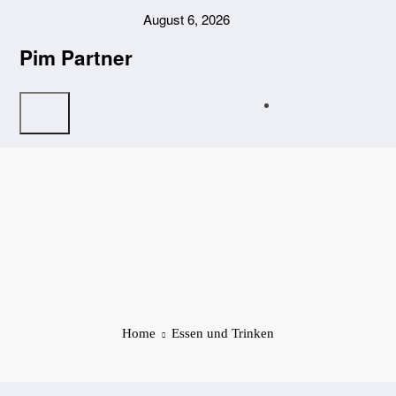
Zum
August 6, 2026
Inhalt
springen
Pim Partner
Home
Essen und Trinken