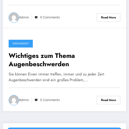
Admin
0 Comments
Read More
GESUNDHEIT
Wichtiges zum Thema
Augenbeschwerden
Sie können Einen immer treffen, immer und zu jeder Zeit:
Augenbeschwerden sind ein großes Problem,…
Admin
0 Comments
Read More