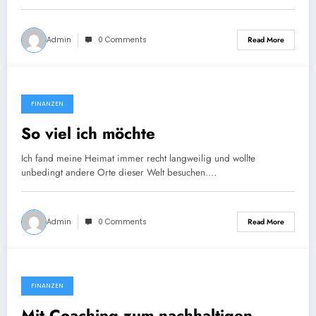
Admin
0 Comments
Read More
FINANZEN
So viel ich möchte
Ich fand meine Heimat immer recht langweilig und wollte
unbedingt andere Orte dieser Welt besuchen.…
Admin
0 Comments
Read More
FINANZEN
Mit Coaching zum nachhaltigen