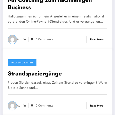
Business
Hallo zusammen ich bin ein Angestellter in einem relativ national
agierenden Online-Payment-Dienstleister. Und er vergangenen…
Admin
0 Comments
Read More
HAUS UND GARTEN
Strandspaziergänge
Freuen Sie sich darauf, etwas Zeit am Strand zu verbringen? Wenn
Sie die Sonne und…
Admin
0 Comments
Read More