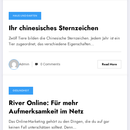
HAUS UND GARTEN
Ihr chinesisches Sternzeichen
Zwölf Tiere bilden die Chinesische Sternzeichen. Jedem Jahr ist ein
Tier zugeordnet, das verschiedene Eigenschaften…
Admin
0 Comments
Read More
GESUNDHEIT
River Online: Für mehr
Aufmerksamkeit im Netz
Das Online-Marketing gehört zu den Dingen, die du auf gar
keinen Fall unterschätzen solltest. Denn…